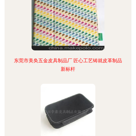
东莞市美奂五金皮具制品厂 匠心工艺铸就皮革制品
新标杆