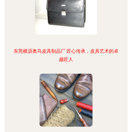
东莞横沥奥马皮具制品厂 匠心传承，皮具艺术的卓
越匠人