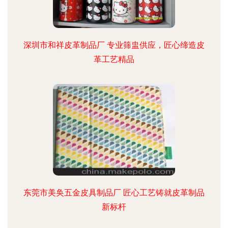
深圳市和祥皮革制品厂 专业筛盅供应，匠心缔造皮
革工艺精品
东莞市美奂五金皮具制品厂 匠心工艺铸就皮革制品
新标杆