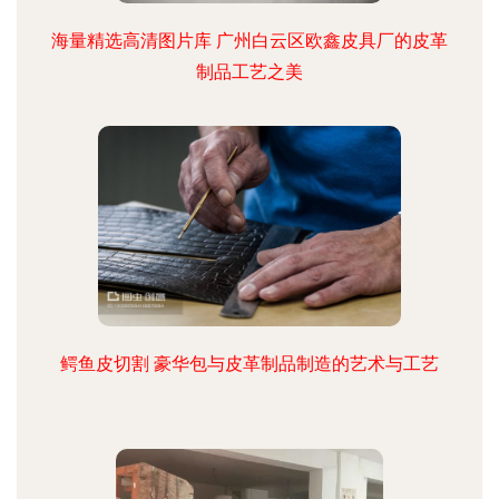
海量精选高清图片库 广州白云区欧鑫皮具厂的皮革
制品工艺之美
鳄鱼皮切割 豪华包与皮革制品制造的艺术与工艺