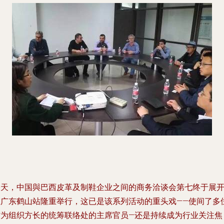
今天，中国與巴西皮革及制鞋企业之间的商务洽谈会第七终于展
在广东鹤山站隆重举行，这已是该系列活动的重头戏——使间了多
作为组织方长的统筹联络处的主席官员—还是持续成为行业关注焦