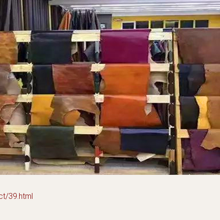
/39.html