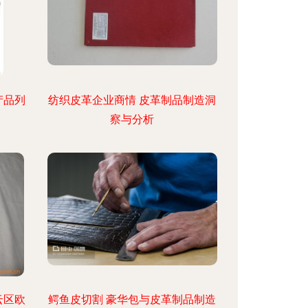
产品列
纺织皮革企业商情 皮革制品制造洞
察与分析
云区欧
鳄鱼皮切割 豪华包与皮革制品制造