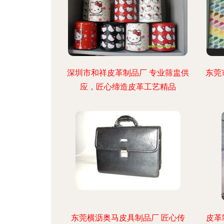
深圳市和祥皮革制品厂 专业筛盅供
东莞
应，匠心缔造皮革工艺精品
东莞横沥奥马皮具制品厂 匠心传
皮革