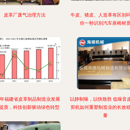
皮革厂废气治理方法
牛皮、猪皮、人造革有区别
你一秒识别汽车座椅材
24年福建省皮革制品制造业发展
以静制噪，以快致胜 低噪音
提质，科技创新驱动绿色转型
剪机如何重塑制造业的长效
量