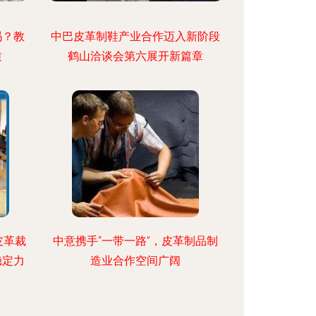
吗？教
中巴皮革制鞋产业合作迈入新阶段
质
鹤山洽谈会第六展开新篇章
皮革裁
中意携手“一带一路”，皮革制品制
稳定力
造业合作空间广阔