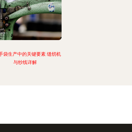
手袋生产中的关键要素 缝纫机
与纱线详解