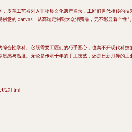
区，皮革工艺被列入非物质文化遗产名录，工匠们世代相传的技
意的 canvas，从高端定制到大众消费品，无不彰显着个性
的综合性学科。它既需要工匠们的巧手匠心，也离不开现代科技
添质感与温度。无论是传承千年的手工技艺，还是日新月异的工
/29.html