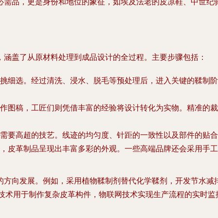
必需品，更是身份和地位的象征，如埃及法老的皮凉鞋、中世纪
，涵盖了从原材料处理到成品设计的全过程。主要步骤包括：
挑细选。经过清洗、浸水、脱毛等预处理后，进入关键的鞣制阶
作图稿，工匠们则凭借丰富的经验将设计转化为实物。精准的裁
需要高超的技艺。线迹的均匀度、针距的一致性以及部件的贴合
，皮革制品呈现出丰富多彩的外观。一些高端品牌还会采用手工
的方向发展。例如，采用植物鞣制剂替代化学鞣剂，开发节水减
印技术用于制作复杂皮革构件，物联网技术实现生产流程的实时监