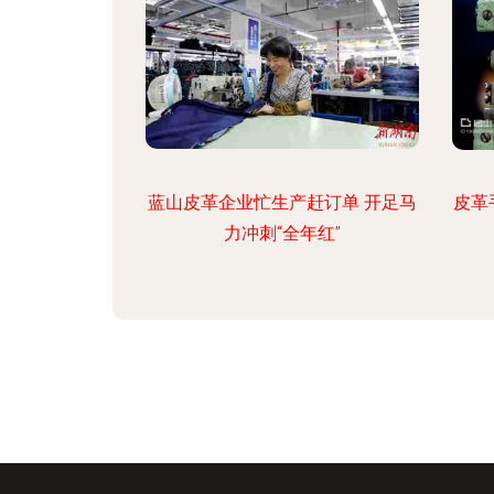
蓝山皮革企业忙生产赶订单 开足马
皮革
力冲刺“全年红”