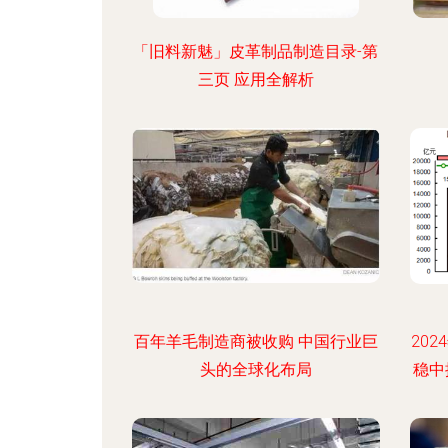
「旧料新魅」皮革制品制造目录-第
三页 应用全解析
百年羊毛制造商被收购 中国行业巨
20
头的全球化布局
稳中