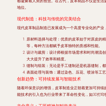
都凝聚着人类的智慧。在古代，皮革制品不仅是生活
地位。
现代制造：科技与传统的完美结合
现代皮革制品制造已发展成为一个高度专业化的产业
原材料选择与处理
：优质的皮革始于对原皮的精
等，每种方法都赋予皮革独特的质感和性能。
设计与裁剪
：设计师根据市场需求和时尚潮流创
大大提升了效率和精度。
缝制与组装
：无论是手工缝制还是机器缝制，都
表面处理与装饰
：通过染色、压花、喷涂等工艺
创新趋势：可持续发展与智能技术
随着环保意识的增强，皮革制造业正朝着更加可持续
能技术的引入也为行业带来了革命性变化，如3D打