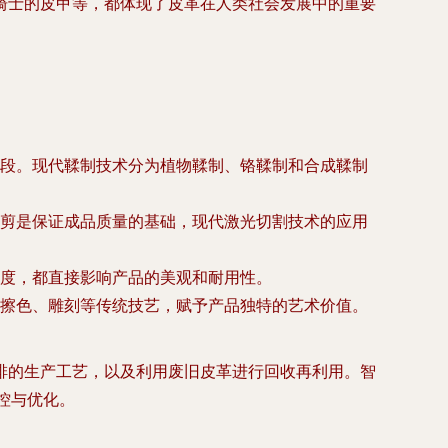
骑士的皮甲等，都体现了皮革在人类社会发展中的重要
段。现代鞣制技术分为植物鞣制、铬鞣制和合成鞣制
剪是保证成品质量的基础，现代激光切割技术的应用
度，都直接影响产品的美观和耐用性。
擦色、雕刻等传统技艺，赋予产品独特的艺术价值。
排的生产工艺，以及利用废旧皮革进行回收再利用。智
控与优化。