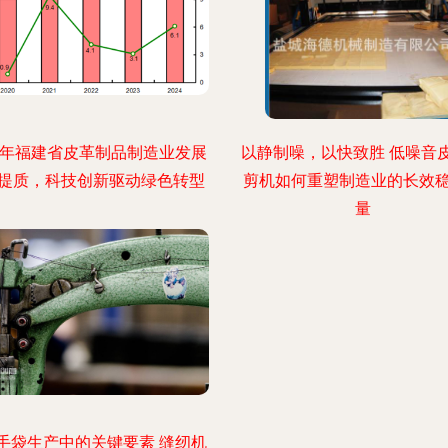
24年福建省皮革制品制造业发展
以静制噪，以快致胜 低噪音
提质，科技创新驱动绿色转型
剪机如何重塑制造业的长效
量
手袋生产中的关键要素 缝纫机