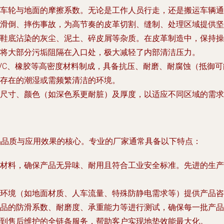
车轮与地面的摩擦系数。无论是工作人员行走，还是搬运车辆通
滑倒、摔伤事故，为高节奏的皮革切割、缝制、处理区域提供坚
鞋底沾染的灰尘、泥土、碎皮屑等杂质。在皮革制造中，保持操
将大部分污垢阻隔在入口处，极大减轻了内部清洁压力。
VC、橡胶等高密度材料制成，具备抗压、耐磨、耐腐蚀（抵御
存在的潮湿或需频繁清洁的环境。
尺寸、颜色（如深色系更耐脏）及厚度，以适应不同区域的需求
品品质与应用效果的核心。专业的厂家通常具备以下特点：
材料，确保产品无异味、耐用且符合工业安全标准。先进的生产
环境（如地面材质、人车流量、特殊防静电需求等）提供产品咨
品的防滑系数、耐磨度、承重能力等进行测试，确保每一批产品
到售后维护的全链条服务，帮助客户实现地垫效能最大化。