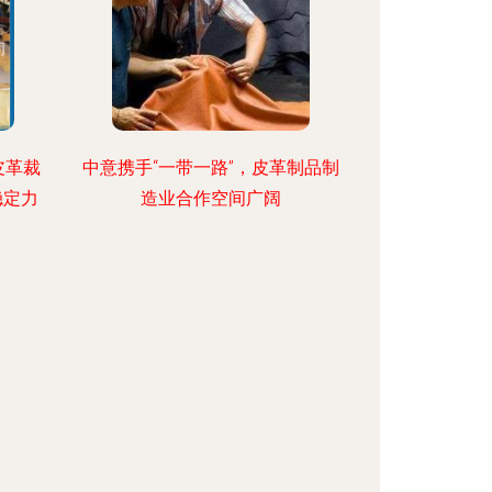
皮革裁
中意携手“一带一路”，皮革制品制
稳定力
造业合作空间广阔