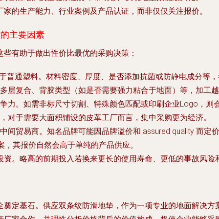
厂家的生产能力、行业案例及产品认证，而非仅仅关注报价。
”的主要因素
这些有助于做出性价比最优的采购决策：
高于普通塑料。材料密度、厚度、是否添加抗菌或防静电成分等
多层复合、背胶类型（如是否需要强力粘合于地面）等，加工越
争力。如需非标尺寸切割、特殊颜色匹配或印刷企业Logo，则
，对于需要大面积铺设的皮革工厂而言，集中采购更为经济。
易商。知名品牌可能因品牌溢价和 assured quality 而定
方案，其报价自然会高于单纯的产品供应。
投资。略高的前期投入若换来更长的使用寿命、更低的事故风险和
全奠定基石。供应双条纹防滑地垫，作为一项专业的地面解决方