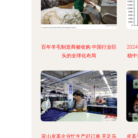
百年羊毛制造商被收购 中国行业巨
20
头的全球化布局
稳中
蓝山皮革企业忙生产赶订单 开足马
皮革