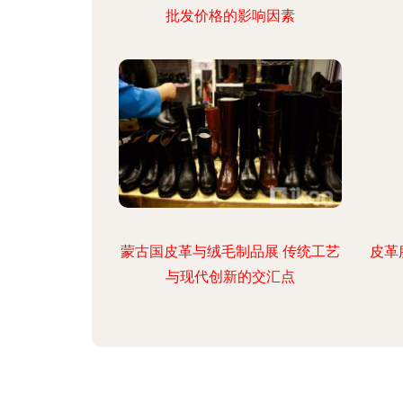
批发价格的影响因素
蒙古国皮革与绒毛制品展 传统工艺
皮革
与现代创新的交汇点