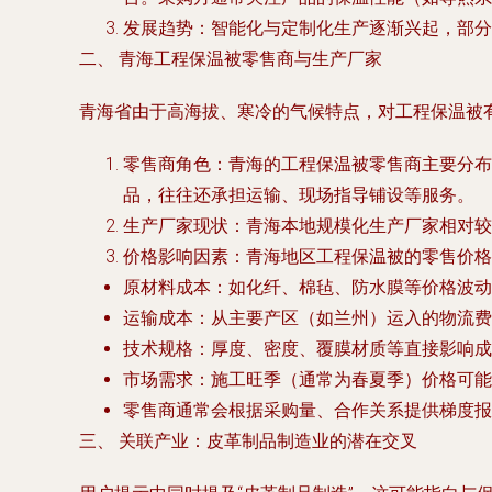
发展趋势
：智能化与定制化生产逐渐兴起，部分
二、 青海工程保温被零售商与生产厂家
青海省由于高海拔、寒冷的气候特点，对工程保温被
零售商角色
：青海的工程保温被零售商主要分布
品，往往还承担运输、现场指导铺设等服务。
生产厂家现状
：青海本地规模化生产厂家相对较
价格影响因素
：青海地区工程保温被的零售价格
原材料成本
：如化纤、棉毡、防水膜等价格波动
运输成本
：从主要产区（如兰州）运入的物流费
技术规格
：厚度、密度、覆膜材质等直接影响成
市场需求
：施工旺季（通常为春夏季）价格可能
零售商通常会根据采购量、合作关系提供梯度报
三、 关联产业：皮革制品制造业的潜在交叉