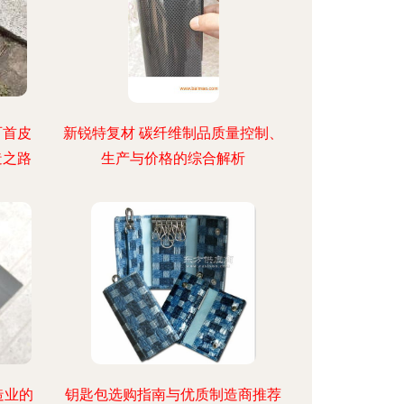
百首皮
新锐特复材 碳纤维制品质量控制、
造之路
生产与价格的综合解析
造业的
钥匙包选购指南与优质制造商推荐