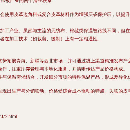
保温被产业的两个潜在联系：
会使用皮革边角料或复合皮革材料作为增强层或保护层，以提升
加工产业。虽然与主流的无纺布、棉毡类保温被路线不同，但在
者在加工技术（如裁剪、缝制）上有一定相通性。
优势拓展青海、新疆等西北市场，并可通过线上渠道精准发布产
合作，注重库存管理与本地化服务，并清晰传达产品价格构成。
性与保温需求结合，开发细分市场的特种保温产品，形成差异化
呈现出生产与分销联动、价格受综合成本驱动的特点。关联的皮
/2.html