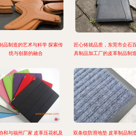
制品制造的艺术与科学 探索传
匠心铸就品质，东莞市企石
统与创新的融合
具制品加工厂的皮革制品制
协和与福州厂家 皮革压花机及
双条纹防滑地垫 皮革制品制