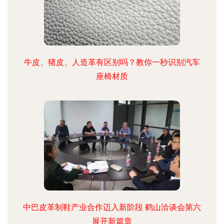
牛皮、猪皮、人造革有区别吗？教你一秒识别汽车
座椅材质
中巴皮革制鞋产业合作迈入新阶段 鹤山洽谈会第六
展开新篇章