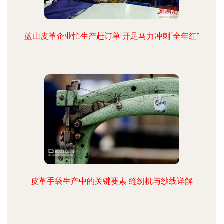
蓝山皮革企业忙生产赶订单 开足马力冲刺“全年红”
皮革手袋生产中的关键要素 缝纫机与纱线详解